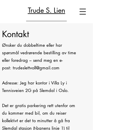
Trude S. Lien
Kontakt
Ønsker du dobbeltime eller har
spørsmål vedrørende bestilling av time
eller foredrag – send meg en e-
post:
trudeslettvoll@gmail.com
Adresse: Jeg har kontor i Villa Ly i
Tennisveien 2G på Slemdal i Oslo.
Det er gratis parkering rett utenfor om
du kommer med bil, om du reiser
kollektivt er det to minutter å gå fra
Slemdal stasjon (t-banens linje 1) til