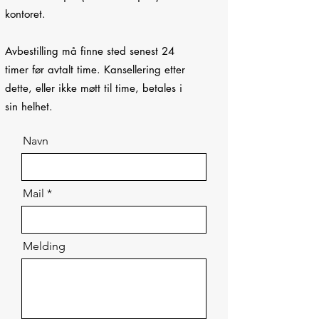
kontoret.
Avbestilling må finne sted senest 24
timer før avtalt time. Kansellering etter
dette, eller ikke møtt til time, betales i
sin helhet.
Navn
Mail
Melding